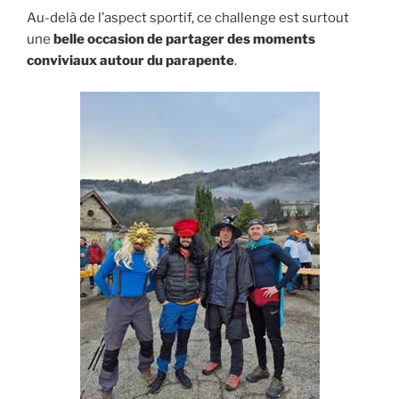
Au-delà de l’aspect sportif, ce challenge est surtout
une
belle occasion de partager des moments
conviviaux autour du parapente
.