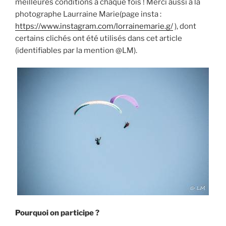
meilleures conditions à chaque fois ! Merci aussi à la
photographe Laurraine Marie(page insta :
https://www.instagram.com/lorrainemarie.g/
), dont
certains clichés ont été utilisés dans cet article
(identifiables par la mention @LM).
Pourquoi on participe ?