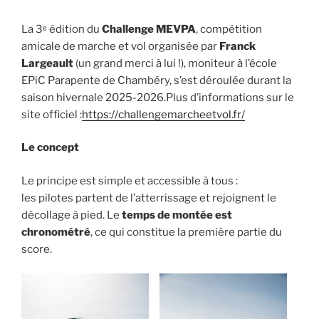
La 3ᵉ édition du
Challenge MEVPA
, compétition
amicale de marche et vol organisée par
Franck
Largeault
(un grand merci à lui !), moniteur à l’école
EPiC Parapente de Chambéry, s’est déroulée durant la
saison hivernale 2025-2026.Plus d’informations sur le
site officiel :
https://challengemarcheetvol.fr/
Le concept
Le principe est simple et accessible à tous :
les pilotes partent de l’atterrissage et rejoignent le
décollage à pied. Le
temps de montée est
chronométré
, ce qui constitue la première partie du
score.