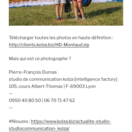
Télécharger toutes les photos en haute définition :
http://clients.kolza.biz/HD-Montaud.zip
Mais qui est ce photographe ?
Pierre-François Dumas
studio de communication kolza [intelligence factory]
105, cours Albert-Thomas | F-69003 Lyon
—
0950 40 80 50 | 06 70 71 47 62
—
#Niouzes :
https://www.kolza.biz/actualite-studio-
studiocommunication- kolza/