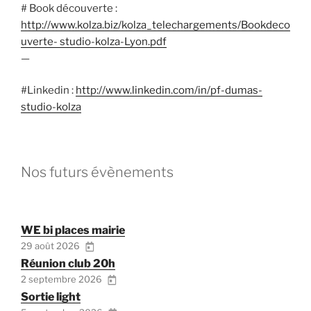
# Book découverte :
http://www.kolza.biz/kolza_telechargements/Bookdeco
uverte- studio-kolza-Lyon.pdf
—
#Linkedin :
http://www.linkedin.com/in/pf-dumas-
studio-kolza
Nos futurs évènements
WE bi places mairie
29 août 2026
Réunion club 20h
2 septembre 2026
Sortie light